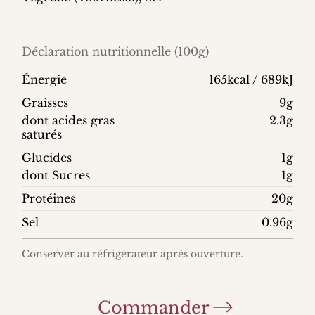
Déclaration nutritionnelle (100g)
Énergie
165kcal / 689kJ
Graisses
9g
dont acides gras
2.3g
saturés
Glucides
1g
dont Sucres
1g
Protéines
20g
Sel
0.96g
Conserver au réfrigérateur après ouverture.
Commander