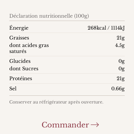
Déclaration nutritionnelle (100g)
Énergie
268kcal / 1114kJ
Graisses
21g
dont acides gras
4.5g
saturés
Glucides
0g
dont Sucres
0g
Protéines
21g
Sel
0.66g
Conserver au réfrigérateur après ouverture.
Commander