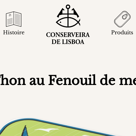
Histoire
Produits
hon au Fenouil de m