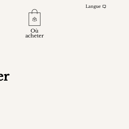
Langue
Où
acheter
er