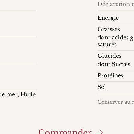
Déclaration n
Énergie
Graisses
dont acides g
saturés
Glucides
dont Sucres
Protéines
Sel
de mer, Huile
Conserver au r
Commander