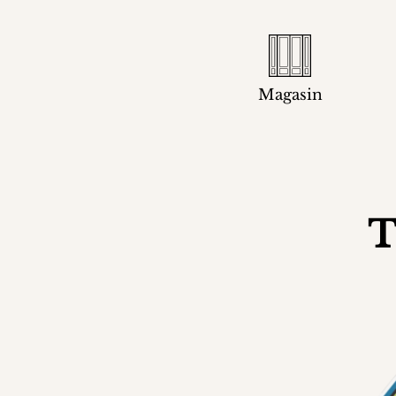
Magasin
T