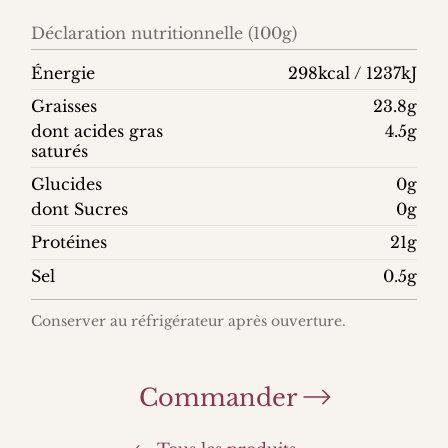
Déclaration nutritionnelle (100g)
Énergie
298kcal / 1237kJ
Graisses
23.8g
dont acides gras
4.5g
saturés
Glucides
0g
dont Sucres
0g
Protéines
21g
Sel
0.5g
Conserver au réfrigérateur après ouverture.
Commander