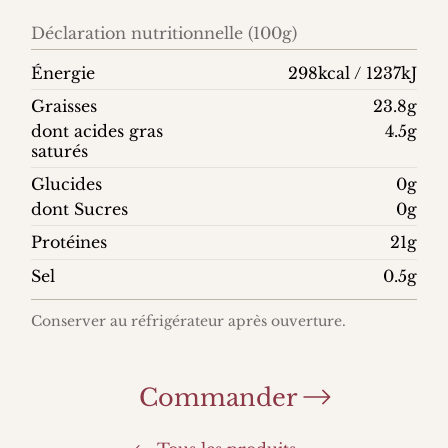
Déclaration nutritionnelle (100g)
Énergie
298kcal / 1237kJ
Graisses
23.8g
dont acides gras
4.5g
saturés
Glucides
0g
dont Sucres
0g
Protéines
21g
Sel
0.5g
Conserver au réfrigérateur après ouverture.
Commander