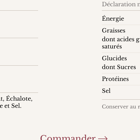
Déclaration n
Énergie
Graisses
dont acides g
saturés
Glucides
dont Sucres
Protéines
Sel
, Échalote,
e et Sel.
Conserver au r
Commander