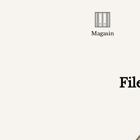
Magasin
Fil