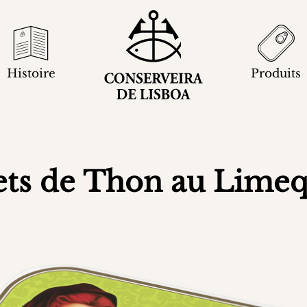
Histoire
Produits
ets de Thon au Lime