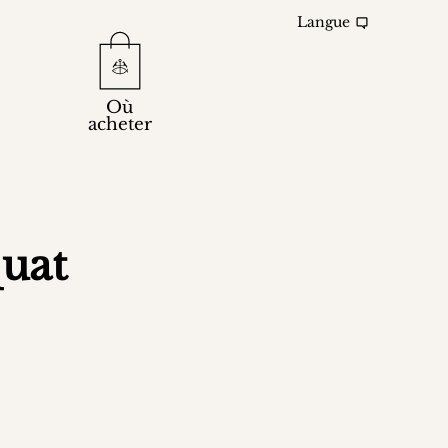
Langue
Où
acheter
quat