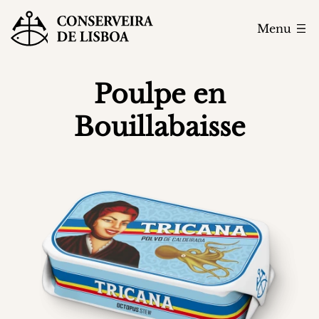
Menu
Poulpe en
Bouillabaisse