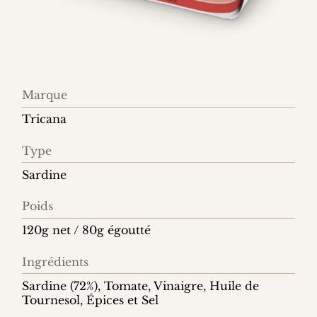
Information
Marque
produit
Tricana
Type
Sardine
Poids
120g net / 80g égoutté
Ingrédients
Sardine (72%), Tomate, Vinaigre, Huile de
Tournesol, Épices et Sel