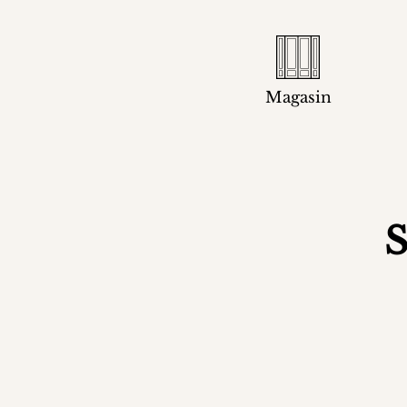
Magasin
S