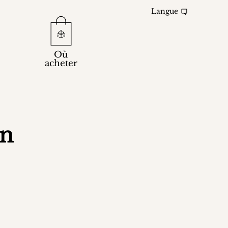
Langue
Où
acheter
en