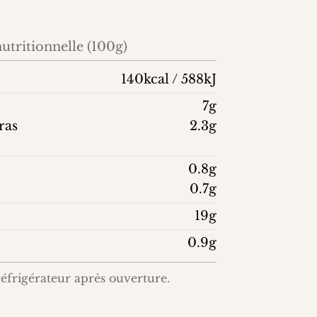
utritionnelle (100g)
140kcal / 588kJ
7g
ras
2.3g
0.8g
0.7g
19g
0.9g
éfrigérateur après ouverture.