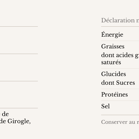
Déclaration n
Énergie
Graisses
dont acides g
saturés
Glucides
dont Sucres
Protéines
Sel
e de
de Girogle,
Conserver au r